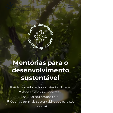
Mentorias para o
desenvolvimento
sustentável
Paixão por educação e sustentabilidade.
♥️ Você ama o que você faz ?
💚 Qual seu propósito ?
🧡 Quer trazer mais sustentabilidade para seu
dia a dia?