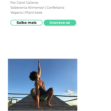
Por Carol Galarce.
Soberania Alimentar | Confeitaria
Vegana | Plant base
Saiba mais
Inscreva-se